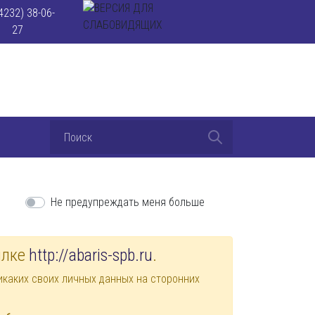
4232) 38-06-
27
Не предупреждать меня больше
ылке
http://abaris-spb.ru
.
каких своих личных данных на сторонних