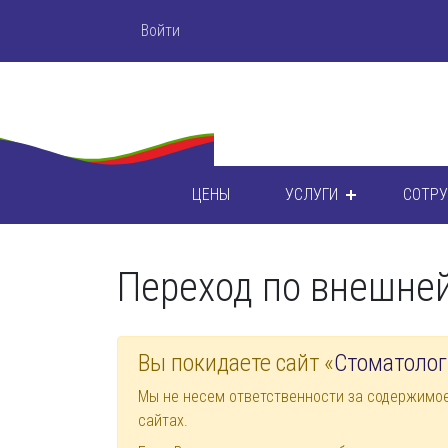
Войти
ЦЕНЫ
УСЛУГИ
СОТР
Переход по внешне
Вы покидаете сайт «
Стоматолог
Мы не несем ответственности за содержимо
сайтах.