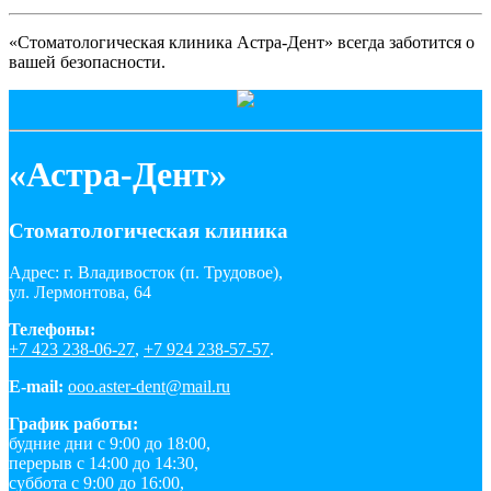
«Стоматологическая клиника Астра-Дент» всегда заботится о
вашей безопасности.
«Астра-Дент»
Стоматологическая клиника
Адрес: г. Владивосток (п. Трудовое),
ул. Лермонтова, 64
Телефоны:
+7 423 238-06-27
,
+7 924 238-57-57
.
E-mail:
ooo.aster-dent@mail.ru
График работы:
будние дни с 9:00 до 18:00,
перерыв с 14:00 до 14:30,
суббота с 9:00 до 16:00,