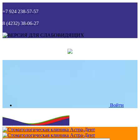
+7 924 238-57-57
8 (4232) 38-06-27
Войти