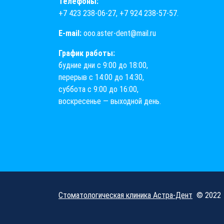
Телефоны:
+7 423 238-06-27
,
+7 924 238-57-57
.
E-mail:
ooo.aster-dent@mail.ru
График работы:
будние дни с 9:00 до 18:00,
перерыв с 14:00 до 14:30,
суббота с 9:00 до 16:00,
воскресенье — выходной день.
Стоматологическая клиника Астра-Дент
© 2022