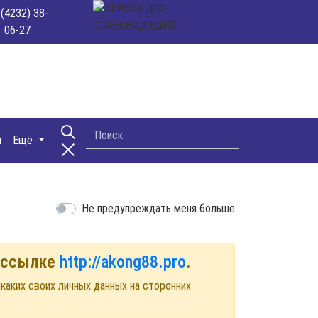
 (4232) 38-
06-27
и
Ещё
Не предупреждать меня больше
й ссылке
http://akong88.pro
.
каких своих личных данных на сторонних