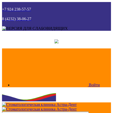
+7 924 238-57-57
8 (4232) 38-06-27
Войти