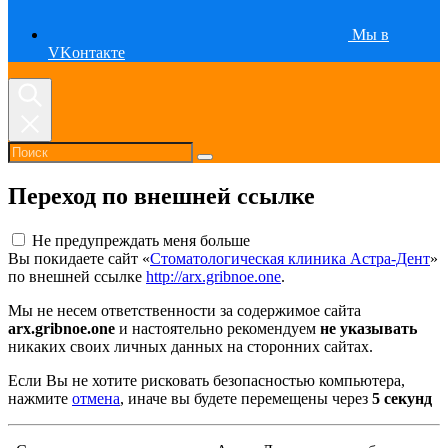
Мы в
VKонтакте
Переход по внешней ссылке
Не предупреждать меня больше
Вы покидаете сайт «
Стоматологическая клиника Астра-Дент
»
по внешней ссылке
http://arx.gribnoe.one
.
Мы не несем ответственности за содержимое сайта
arx.gribnoe.one
и настоятельно рекомендуем
не указывать
никаких своих личных данных на сторонних сайтах.
Если Вы не хотите рисковать безопасностью компьютера,
нажмите
отмена
, иначе вы будете перемещены через
5
секунд