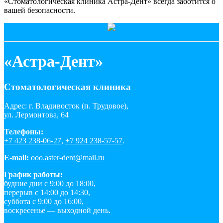
«Стоматологическая клиника Астра-Дент» всегда заботится о
вашей безопасности.
«Астра-Дент»
Стоматологическая клиника
Адрес: г. Владивосток (п. Трудовое),
ул. Лермонтова, 64
Телефоны:
+7 423 238-06-27
,
+7 924 238-57-57
.
E-mail:
ooo.aster-dent@mail.ru
График работы:
будние дни с 9:00 до 18:00,
перерыв с 14:00 до 14:30,
суббота с 9:00 до 16:00,
воскресенье — выходной день.