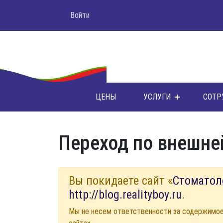
Войти
ЦЕНЫ
УСЛУГИ
СОТР
Переход по внешне
Вы покидаете сайт «
Стоматол
http://blog.realityboy.ru
.
Мы не несем ответственности за содержимо