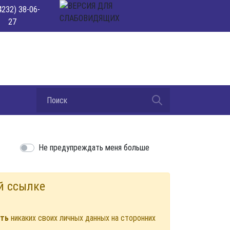
4232) 38-06-
27
Не предупреждать меня больше
й ссылке
ать
никаких своих личных данных на сторонних