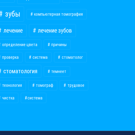
зубы
компьютерная томография
лечение
лечение зубов
определение цвета
причины
проверка
система
стоматолог
стоматология
темнеет
технология
томограф
трудовое
чистка
​система