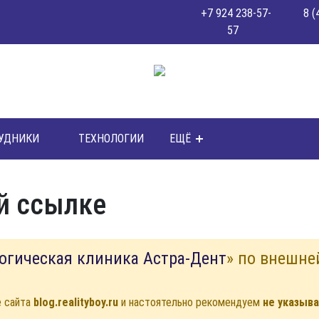
+7 924 238-57-
8 (
57
УДНИКИ
ТЕХНОЛОГИИ
ЕЩЁ
й ссылке
огическая клиника Астра-Дент
» по внешне
е сайта
blog.realityboy.ru
и настоятельно рекомендуем
не указыв