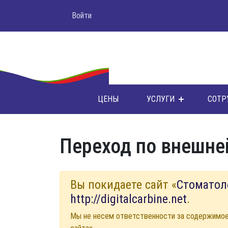
Войти
ЦЕНЫ
УСЛУГИ
СОТР
Переход по внешне
Вы покидаете сайт «
Стоматол
http://digitalcarbine.net
.
Мы не несем ответственности за содержимо