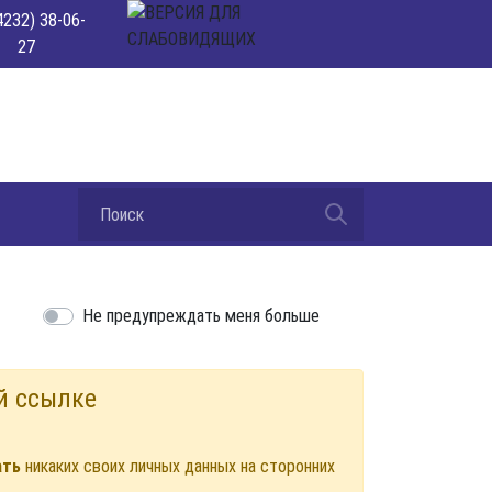
4232) 38-06-
27
Не предупреждать меня больше
й ссылке
ать
никаких своих личных данных на сторонних