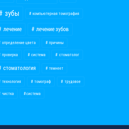
зубы
компьютерная томография
лечение
лечение зубов
определение цвета
причины
проверка
система
стоматолог
стоматология
темнеет
технология
томограф
трудовое
чистка
​система