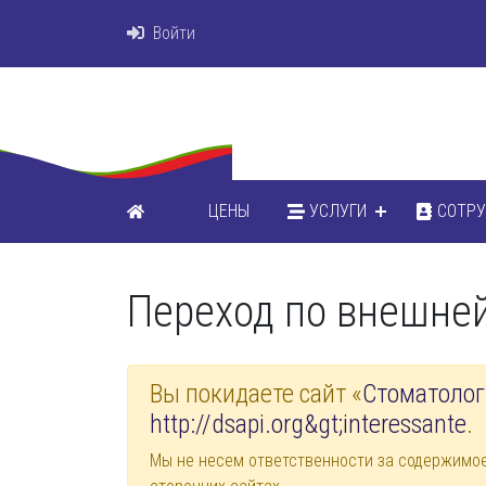
Войти
ЦЕНЫ
УСЛУГИ
СОТР
Переход по внешне
Вы покидаете сайт «
Стоматолог
http://dsapi.org&gt;interessante
.
Мы не несем ответственности за содержимо