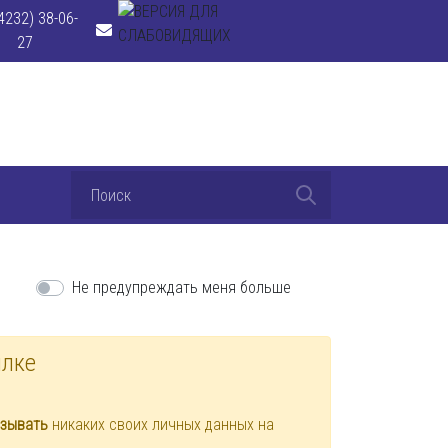
4232) 38-06-
27
Не предупреждать меня больше
ылке
азывать
никаких своих личных данных на