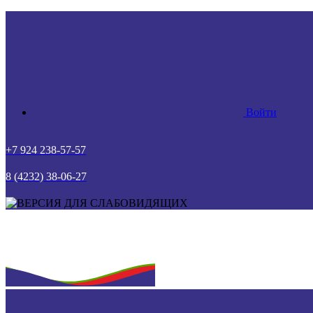
Войти
+7 924 238-57-57
8 (4232) 38-06-27