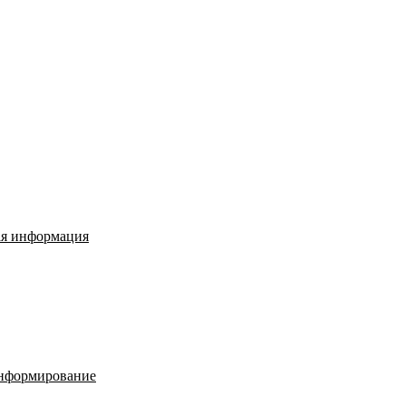
ая информация
нформирование