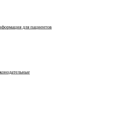
нформация для пациентов
конодательные