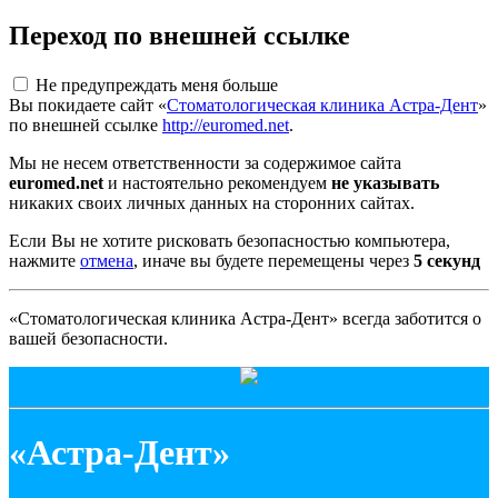
Переход по внешней ссылке
Не предупреждать меня больше
Вы покидаете сайт «
Стоматологическая клиника Астра-Дент
»
по внешней ссылке
http://euromed.net
.
Мы не несем ответственности за содержимое сайта
euromed.net
и настоятельно рекомендуем
не указывать
никаких своих личных данных на сторонних сайтах.
Если Вы не хотите рисковать безопасностью компьютера,
нажмите
отмена
, иначе вы будете перемещены через
5
секунд
«Стоматологическая клиника Астра-Дент» всегда заботится о
вашей безопасности.
«Астра-Дент»