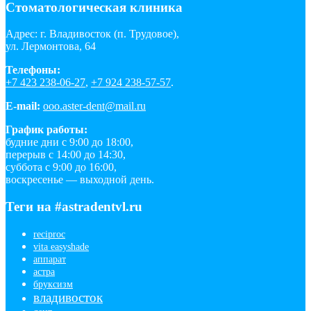
Стоматологическая клиника
Адрес: г. Владивосток (п. Трудовое),
ул. Лермонтова, 64
Телефоны:
+7 423 238-06-27
,
+7 924 238-57-57
.
E-mail:
ooo.aster-dent@mail.ru
График работы:
будние дни с 9:00 до 18:00,
перерыв с 14:00 до 14:30,
суббота с 9:00 до 16:00,
воскресенье — выходной день.
Теги на #astradentvl.ru
reciproc
vita easyshade
аппарат
астра
бруксизм
владивосток