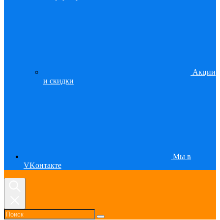
Акции
и скидки
Мы в
VKонтакте