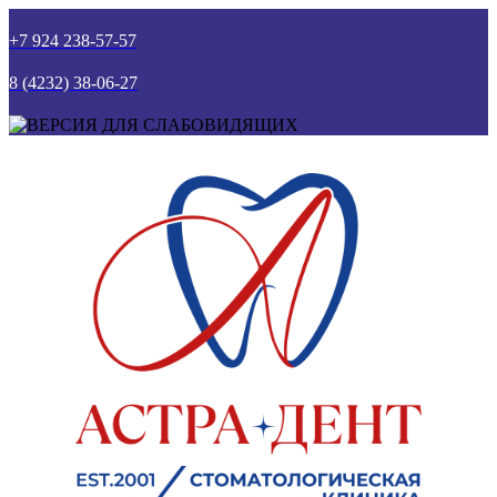
+7 924 238-57-57
8 (4232) 38-06-27