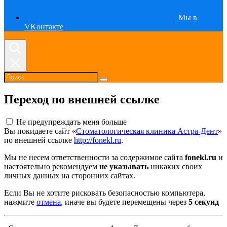
Мы в
VKонтакте
Переход по внешней ссылке
Не предупреждать меня больше
Вы покидаете сайт «
Стоматологическая клиника Астра-Дент
»
по внешней ссылке
http://fonekl.ru
.
Мы не несем ответственности за содержимое сайта
fonekl.ru
и
настоятельно рекомендуем
не указывать
никаких своих
личных данных на сторонних сайтах.
Если Вы не хотите рисковать безопасностью компьютера,
нажмите
отмена
, иначе вы будете перемещены через
5
секунд