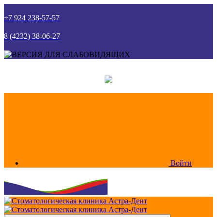
+7 924 238-57-57
8 (4232) 38-06-27
Войти