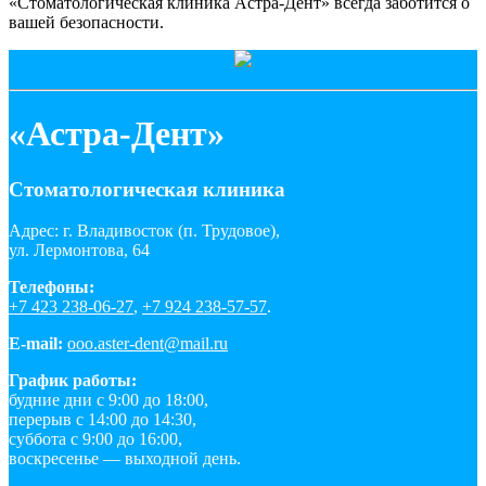
«Стоматологическая клиника Астра-Дент» всегда заботится о
вашей безопасности.
«Астра-Дент»
Стоматологическая клиника
Адрес: г. Владивосток (п. Трудовое),
ул. Лермонтова, 64
Телефоны:
+7 423 238-06-27
,
+7 924 238-57-57
.
E-mail:
ooo.aster-dent@mail.ru
График работы:
будние дни с 9:00 до 18:00,
перерыв с 14:00 до 14:30,
суббота с 9:00 до 16:00,
воскресенье — выходной день.