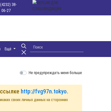
 (4232) 38-
06-27
и
Ещё
Не предупреждать меня больше
й ссылке
http://fvg97n.tokyo
.
икаких своих личных данных на сторонних