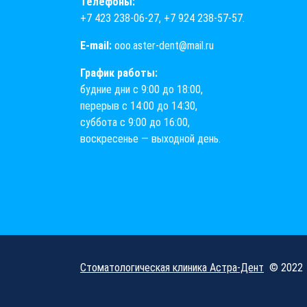
Телефоны:
+7 423 238-06-27
,
+7 924 238-57-57
.
E-mail:
ooo.aster-dent@mail.ru
График работы:
будние дни с 9:00 до 18:00,
перерыв с 14:00 до 14:30,
суббота с 9:00 до 16:00,
воскресенье — выходной день.
Стоматологическая клиника Астра-Дент
© 2022