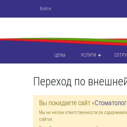
Войти
ЦЕНЫ
УСЛУГИ
СОТР
Переход по внешне
Вы покидаете сайт «
Стоматолог
Мы не несем ответственности за содержимо
сайтах.