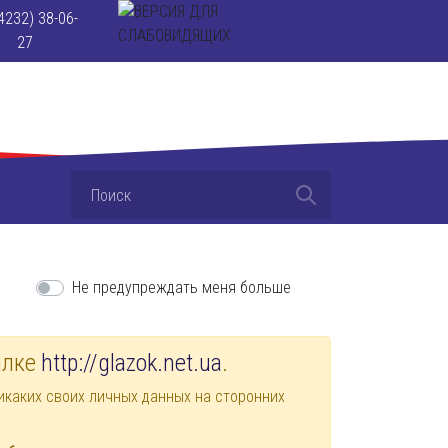
4232) 38-06-
27
Не предупреждать меня больше
ылке
http://glazok.net.ua
.
каких своих личных данных на сторонних