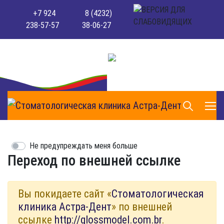
+7 924
8 (4232)
238-57-57
38-06-27
Не предупреждать меня больше
Переход по внешней ссылке
Вы покидаете сайт «
Стоматологическая
клиника Астра-Дент
» по внешней
ссылке
http://glossmodel.com.br
.