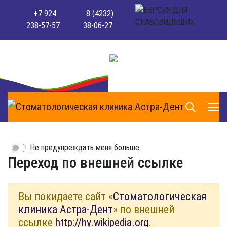
+7 924
8 (4232)
238-57-57
38-06-27
Не предупреждать меня больше
Переход по внешней ссылке
Вы покидаете сайт «
Стоматологическая
клиника Астра-Дент
» по внешней
ссылке
http://hy.wikipedia.org
.