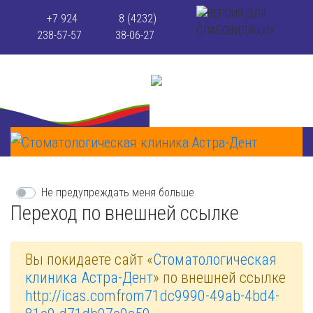
+7 924
8 (4232)
238-57-57
38-06-27
Не предупреждать меня больше
Переход по внешней ссылке
Вы покидаете сайт «
Стоматологическая
клиника Астра-Дент
» по внешней ссылке
http://icas.comfrom71dc9990-49ab-4bd4-