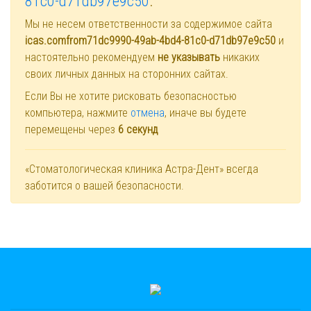
81c0-d71db97e9c50
.
Мы не несем ответственности за содержимое сайта
icas.comfrom71dc9990-49ab-4bd4-81c0-d71db97e9c50
и
настоятельно рекомендуем
не указывать
никаких
своих личных данных на сторонних сайтах.
Если Вы не хотите рисковать безопасностью
компьютера, нажмите
отмена
, иначе вы будете
перемещены через
6
секунд
«Стоматологическая клиника Астра-Дент» всегда
заботится о вашей безопасности.