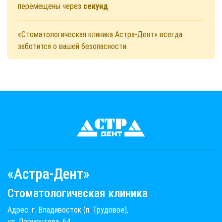
перемещены через
секунд
«Стоматологическая клиника Астра-Дент» всегда
заботится о вашей безопасности.
«Астра-Дент»
Стоматологическая клиника
Адрес: г. Владивосток (п. Трудовое),
ул. Лермонтова, 64