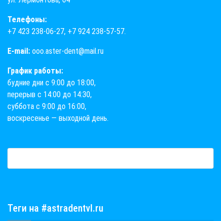
Телефоны:
+7 423 238-06-27
,
+7 924 238-57-57
.
E-mail:
ooo.aster-dent@mail.ru
График работы:
будние дни с 9:00 до 18:00,
перерыв с 14:00 до 14:30,
суббота с 9:00 до 16:00,
воскресенье — выходной день.
Теги на #astradentvl.ru