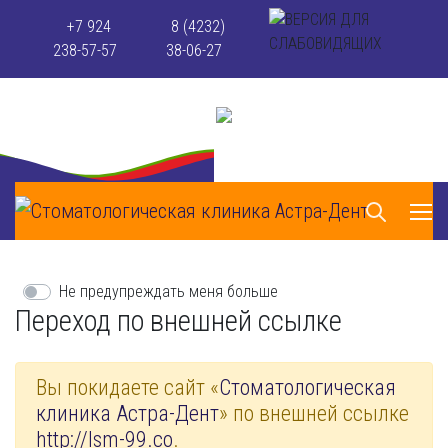
+7 924
8 (4232)
238-57-57
38-06-27
Не предупреждать меня больше
Переход по внешней ссылке
Вы покидаете сайт «
Стоматологическая
клиника Астра-Дент
» по внешней ссылке
http://lsm-99.co
.