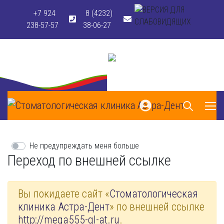
+7 924
8 (4232)
238-57-57
38-06-27
Не предупреждать меня больше
Переход по внешней ссылке
Вы покидаете сайт «
Стоматологическая
клиника Астра-Дент
» по внешней ссылке
http://mega555-gl-at.ru
.