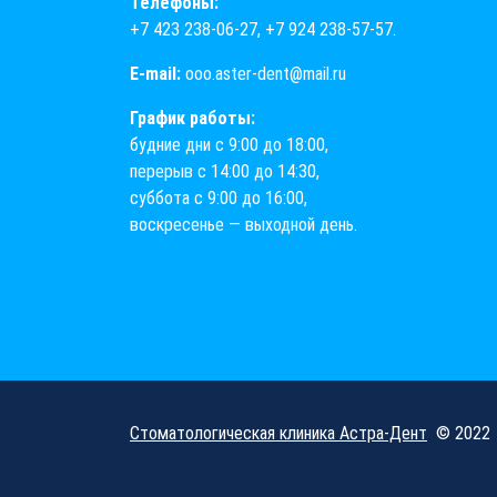
Телефоны:
+7 423 238-06-27
,
+7 924 238-57-57
.
E-mail:
ooo.aster-dent@mail.ru
График работы:
будние дни с 9:00 до 18:00,
перерыв с 14:00 до 14:30,
суббота с 9:00 до 16:00,
воскресенье — выходной день.
Стоматологическая клиника Астра-Дент
© 2022