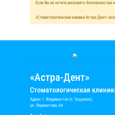
Если Вы не хотите рисковать безопасностью
«Стоматологическая клиника Астра-Дент» все
«Астра-Дент»
Стоматологическая клиник
Адрес: г. Владивосток (п. Трудовое),
ул. Лермонтова, 64