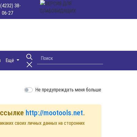
 (4232) 38-
06-27
и
Ещё
Не предупреждать меня больше
й ссылке
http://mootools.net
.
икаких своих личных данных на сторонних