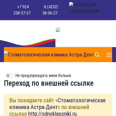
+7 924
8 (4232)
238-57-57
38-06-27
Не предупреждать меня больше
Переход по внешней ссылке
Вы покидаете сайт «
Стоматологическая
клиника Астра-Дент
» по внешней
ссылке
http://odnoklassniki.ru
.