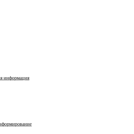
ая информация
нформирование