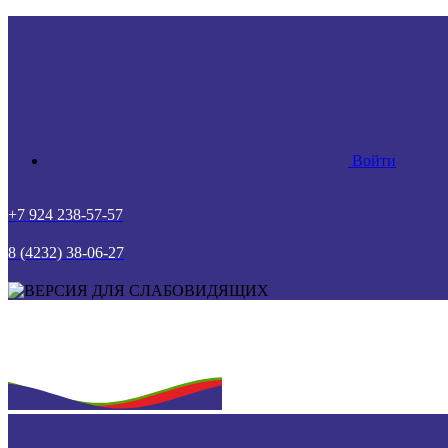
Войти
+7 924 238-57-57
8 (4232) 38-06-27