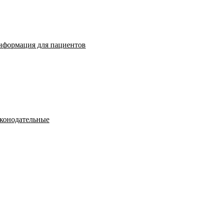
нформация для пациентов
конодательные