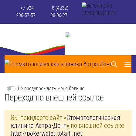
+7 924
8 (4232)
238-57-57
38-06-27
Не предупреждать меня больше
Переход по внешней ссылке
Вы покидаете сайт «
Стоматологическая
клиника Астра-Дент
» по внешней ссылке
http://pokerwalet.totalh.net
.