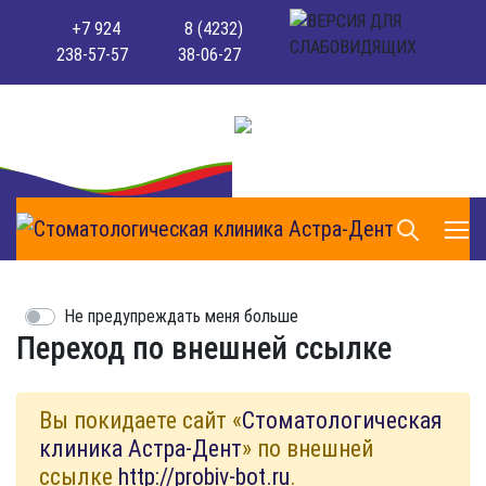
+7 924
8 (4232)
238-57-57
38-06-27
Не предупреждать меня больше
Переход по внешней ссылке
Вы покидаете сайт «
Стоматологическая
клиника Астра-Дент
» по внешней
ссылке
http://probiv-bot.ru
.