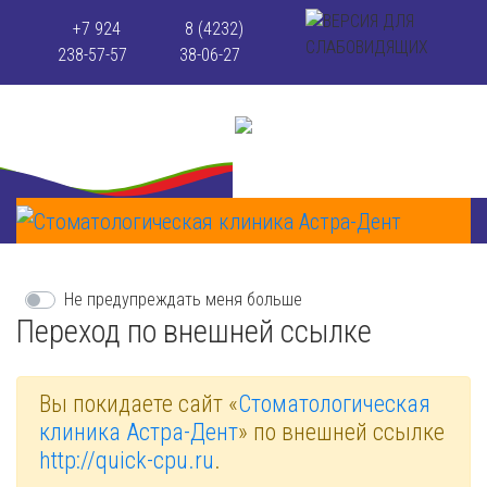
+7 924
8 (4232)
238-57-57
38-06-27
Не предупреждать меня больше
Переход по внешней ссылке
Вы покидаете сайт «
Стоматологическая
клиника Астра-Дент
» по внешней ссылке
http://quick-cpu.ru
.