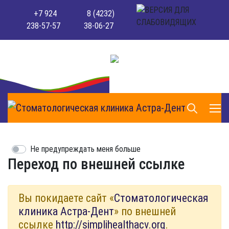
+7 924
8 (4232)
238-57-57
38-06-27
Не предупреждать меня больше
Переход по внешней ссылке
Вы покидаете сайт «
Стоматологическая
клиника Астра-Дент
» по внешней
ссылке
http://simplihealthacv.org
.