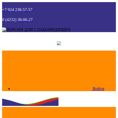
+7 924 238-57-57
8 (4232) 38-06-27
Войти