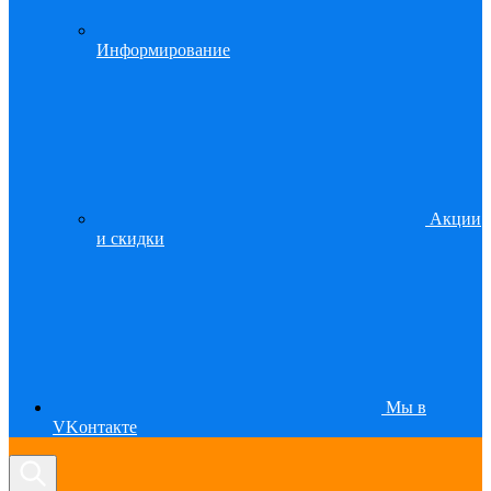
Информирование
Акции
и скидки
Мы в
VKонтакте