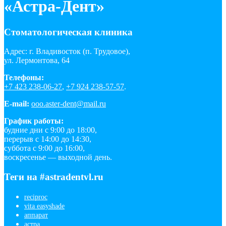
«Астра-Дент»
Стоматологическая клиника
Адрес: г. Владивосток (п. Трудовое),
ул. Лермонтова, 64
Телефоны:
+7 423 238-06-27
,
+7 924 238-57-57
.
E-mail:
ooo.aster-dent@mail.ru
График работы:
будние дни с 9:00 до 18:00,
перерыв с 14:00 до 14:30,
суббота с 9:00 до 16:00,
воскресенье — выходной день.
Теги на #astradentvl.ru
reciproc
vita easyshade
аппарат
астра