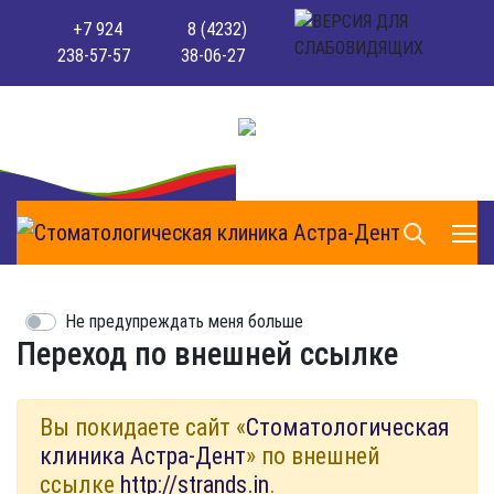
+7 924
8 (4232)
238-57-57
38-06-27
Не предупреждать меня больше
Переход по внешней ссылке
Вы покидаете сайт «
Стоматологическая
клиника Астра-Дент
» по внешней
ссылке
http://strands.in
.