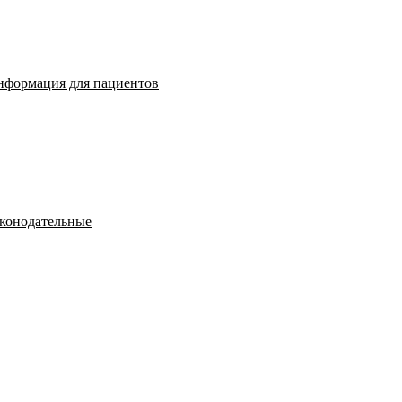
нформация для пациентов
конодательные