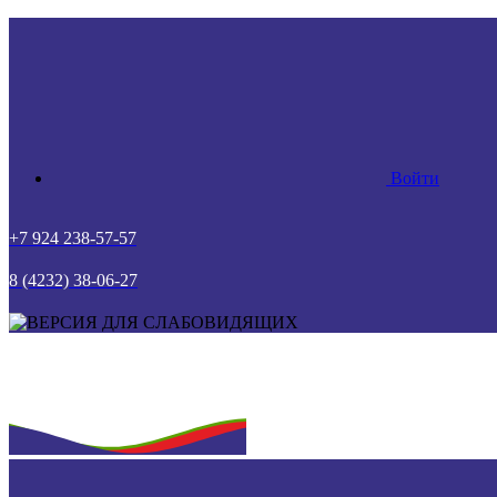
Войти
+7 924 238-57-57
8 (4232) 38-06-27