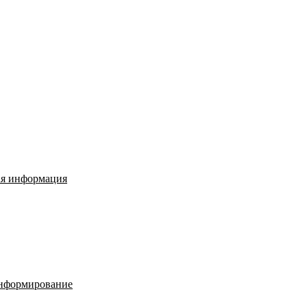
ая информация
нформирование