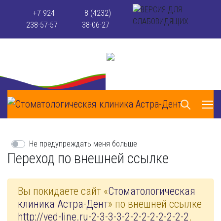
+7 924
8 (4232)
238-57-57
38-06-27
Не предупреждать меня больше
Переход по внешней ссылке
Вы покидаете сайт «
Стоматологическая
клиника Астра-Дент
» по внешней ссылке
http://ved-line.ru-2-3-3-3-2-2-2-2-2-2-2-2
.