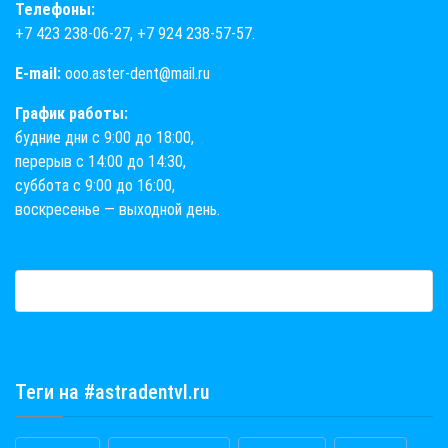
Телефоны:
+7 423 238-06-27
,
+7 924 238-57-57
.
E-mail:
ooo.aster-dent@mail.ru
График работы:
будние дни с 9:00 до 18:00,
перерыв с 14:00 до 14:30,
суббота с 9:00 до 16:00,
воскресенье — выходной день.
Теги на #astradentvl.ru