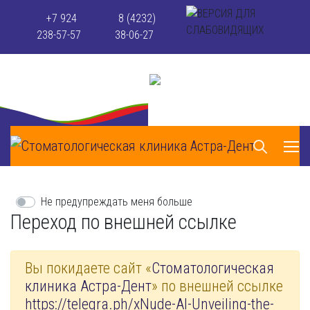
+7 924
8 (4232)
238-57-57
38-06-27
Не предупреждать меня больше
Переход по внешней ссылке
Вы покидаете сайт «
Стоматологическая
клиника Астра-Дент
» по внешней ссылке
https://telegra.ph/xNude-AI-Unveiling-the-