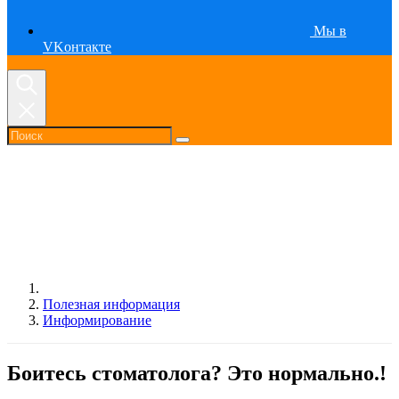
Мы в
VKонтакте
Полезная информация
Информирование
​Боитесь стоматолога? Это нормально.!