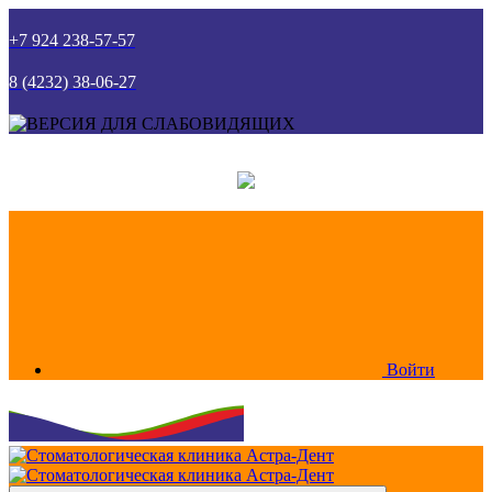
+7 924 238-57-57
8 (4232) 38-06-27
Войти