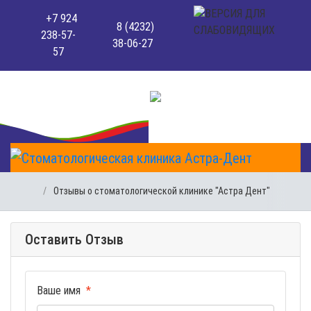
+7 924
8 (4232)
238-57-
38-06-27
57
Отзывы о стоматологической клинике "Астра Дент"
Оставить Отзыв
Ваше имя