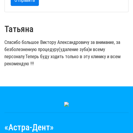
Отправить
Татьяна
Спасибо большое Виктору Александровичу за внимание, за
безболезненную процедуру(удаление зуба)и всему
персоналу.Теперь буду ходить только в эту клинику и всем
рекомендую !!!
«Астра-Дент»