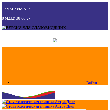
+7 924 238-57-57
8 (4232) 38-06-27
Войти