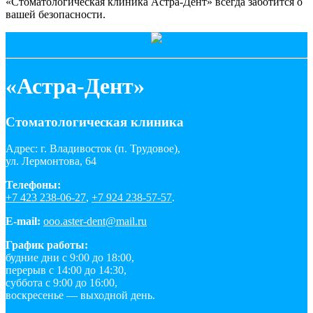
«Стоматологическая клиника Астра-Дент» всегда заботится о
вашей безопасности.
«Астра-Дент»
Стоматологическая клиника
Адрес: г. Владивосток (п. Трудовое),
ул. Лермонтова, 64
Телефоны:
+7 423 238-06-27
,
+7 924 238-57-57
.
E-mail:
ooo.aster-dent@mail.ru
График работы:
будние дни с 9:00 до 18:00,
перерыв с 14:00 до 14:30,
суббота с 9:00 до 16:00,
воскресенье — выходной день.