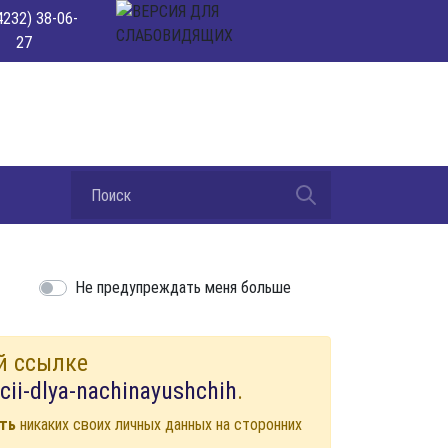
4232) 38-06-
27
Не предупреждать меня больше
й ссылке
kcii-dlya-nachinayushchih
.
ть
никаких своих личных данных на сторонних