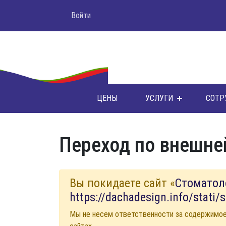
Войти
ЦЕНЫ
УСЛУГИ
СОТР
Переход по внешне
Вы покидаете сайт «
Стоматол
https://dachadesign.info/stati/
Мы не несем ответственности за содержимо