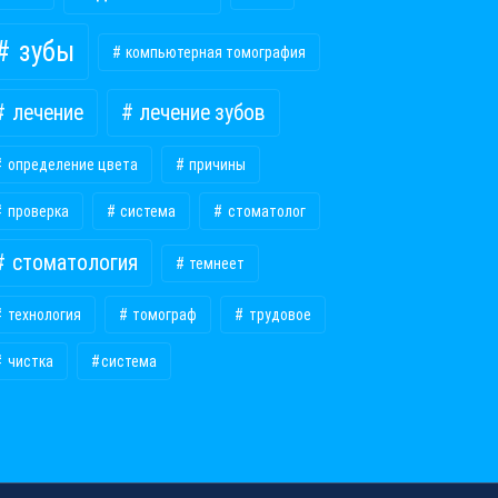
зубы
компьютерная томография
лечение
лечение зубов
определение цвета
причины
проверка
система
стоматолог
стоматология
темнеет
технология
томограф
трудовое
чистка
​система