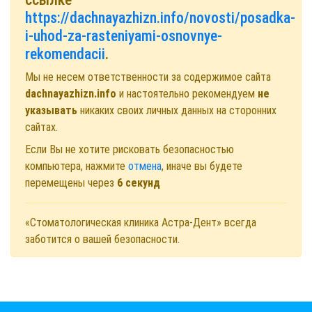
https://dachnayazhizn.info/novosti/posadka-
i-uhod-za-rasteniyami-osnovnye-
rekomendacii
.
Мы не несем ответственности за содержимое сайта
dachnayazhizn.info
и настоятельно рекомендуем
не
указывать
никаких своих личных данных на сторонних
сайтах.
Если Вы не хотите рисковать безопасностью
компьютера, нажмите
отмена
, иначе вы будете
перемещены через
6
секунд
«Стоматологическая клиника Астра-Дент» всегда
заботится о вашей безопасности.