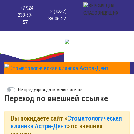
+7 924
8 (4232)
238-57-
38-06-27
57
Не предупреждать меня больше
Переход по внешней ссылке
Вы покидаете сайт «
Стоматологическая
клиника Астра-Дент
» по внешней
ссылке