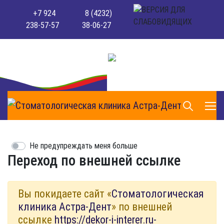
+7 924
8 (4232)
238-57-57
38-06-27
Не предупреждать меня больше
Переход по внешней ссылке
Вы покидаете сайт «
Стоматологическая
клиника Астра-Дент
» по внешней
ссылке
https://dekor-i-interer.ru-