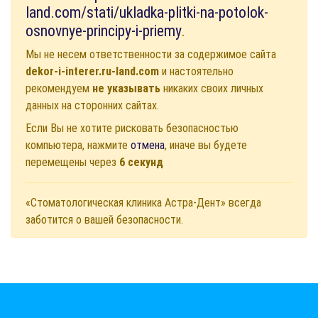
land.com/stati/ukladka-plitki-na-potolok-
osnovnye-principy-i-priemy
.
Мы не несем ответственности за содержимое сайта
dekor-i-interer.ru-land.com
и настоятельно
рекомендуем
не указывать
никаких своих личных
данных на сторонних сайтах.
Если Вы не хотите рисковать безопасностью
компьютера, нажмите
отмена
, иначе вы будете
перемещены через
6
секунд
«Стоматологическая клиника Астра-Дент» всегда
заботится о вашей безопасности.