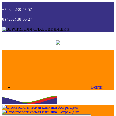
+7 924 238-57-57
8 (4232) 38-06-27
Войти