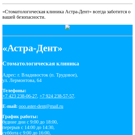
«Стоматологическая клиника Астра-Дент» всегда заботится о
вашей безопасности.
«Астра-Дент»
Стоматологическая клиника
Адрес: г. Владивосток (п. Трудовое),
ул. Лермонтова, 64
Телефоны:
+7 423 238-06-27
,
+7 924 238-57-57
.
E-mail:
ooo.aster-dent@mail.ru
График работы:
будние дни с 9:00 до 18:00,
перерыв с 14:00 до 14:30,
суббота с 9:00 до 16:00,