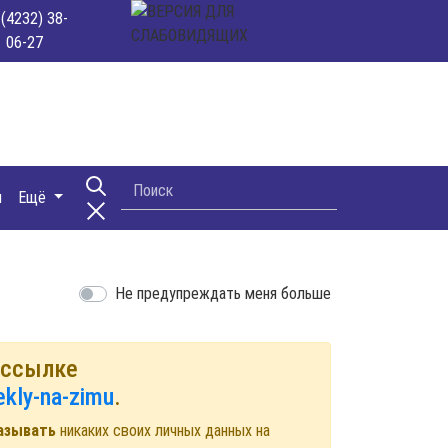
 (4232) 38-
06-27
и
Ещё
Не предупреждать меня больше
 ссылке
ekly-na-zimu
.
азывать
никаких своих личных данных на