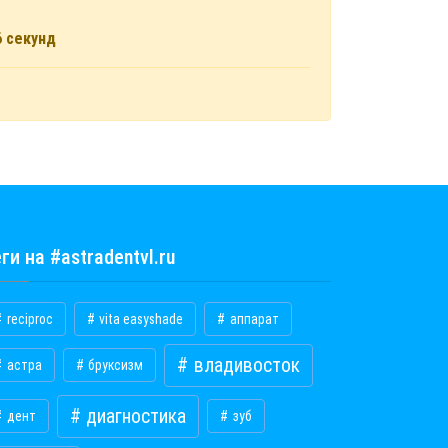
6
секунд
ги на #astradentvl.ru
reciproc
vita easyshade
аппарат
владивосток
астра
бруксизм
диагностика
дент
зуб