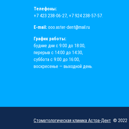
Телефоны:
+7 423 238-06-27
,
+7 924 238-57-57
.
E-mail:
ooo.aster-dent@mail.ru
График работы:
будние дни с 9:00 до 18:00,
перерыв с 14:00 до 14:30,
суббота с 9:00 до 16:00,
воскресенье — выходной день.
Стоматологическая клиника Астра-Дент
© 2022