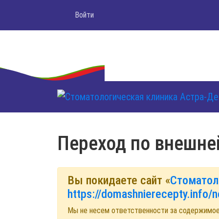
Войти
Переход по внешне
Вы покидаете сайт «
Стоматол
https://domashnierecepty.info/n
Мы не несем ответственности за содержимо