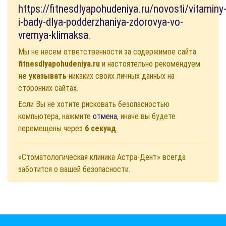
https://fitnesdlyapohudeniya.ru/novosti/vitaminy
i-bady-dlya-podderzhaniya-zdorovya-vo-
vremya-klimaksa
.
Мы не несем ответственности за содержимое сайта
fitnesdlyapohudeniya.ru
и настоятельно рекомендуем
не указывать
никаких своих личных данных на
сторонних сайтах.
Если Вы не хотите рисковать безопасностью
компьютера, нажмите
отмена
, иначе вы будете
перемещены через
6
секунд
«Стоматологическая клиника Астра-Дент» всегда
заботится о вашей безопасности.