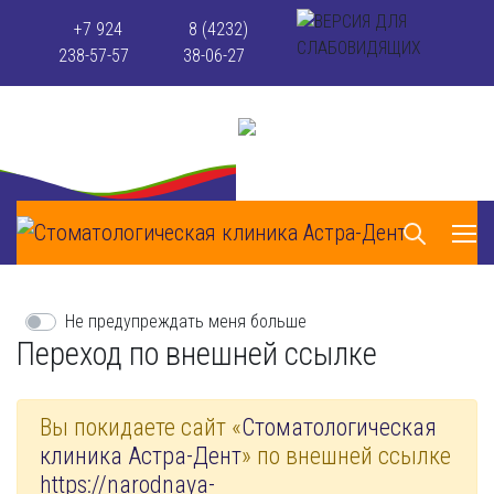
+7 924
8 (4232)
238-57-57
38-06-27
Не предупреждать меня больше
Переход по внешней ссылке
Вы покидаете сайт «
Стоматологическая
клиника Астра-Дент
» по внешней ссылке
https://narodnaya-