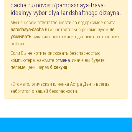
dacha.ru/novosti/pampasnaya-trava-
idealnyy-vybor-dlya-landshaftnogo-dizayna
.
Мы не несем ответственности за содержимое сайта
narodnaya-dacha.ru
и настоятельно рекомендуем
не
указывать
никаких своих личных данных на сторонних
сайтах.
Если Вы не хотите рисковать безопасностью
компьютера, нажмите
отмена
, иначе вы будете
перемещены через
6
секунд
«Стоматологическая клиника Астра-Дент» всегда
заботится о вашей безопасности.