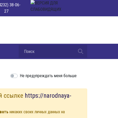
4232) 38-06-
27
Не предупреждать меня больше
й ссылке
https://narodnaya-
вать
никаких своих личных данных на