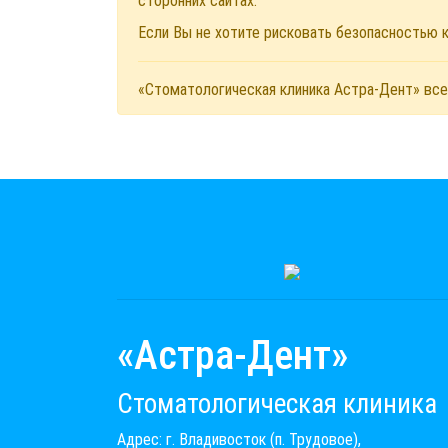
сторонних сайтах.
Если Вы не хотите рисковать безопасностью
«Стоматологическая клиника Астра-Дент» все
«Астра-Дент»
Стоматологическая клиника
Адрес: г. Владивосток (п. Трудовое),