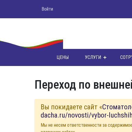
Войти
ЦЕНЫ
УСЛУГИ
СОТР
Переход по внешне
Вы покидаете сайт «
Стоматол
dacha.ru/novosti/vybor-luchshi
Мы не несем ответственности за содержимо