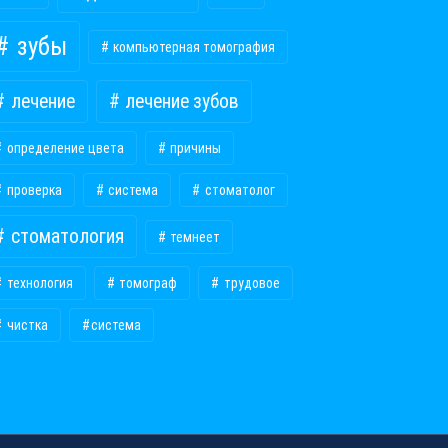
зубы
компьютерная томография
лечение
лечение зубов
определение цвета
причины
проверка
система
стоматолог
стоматология
темнеет
технология
томограф
трудовое
чистка
​система