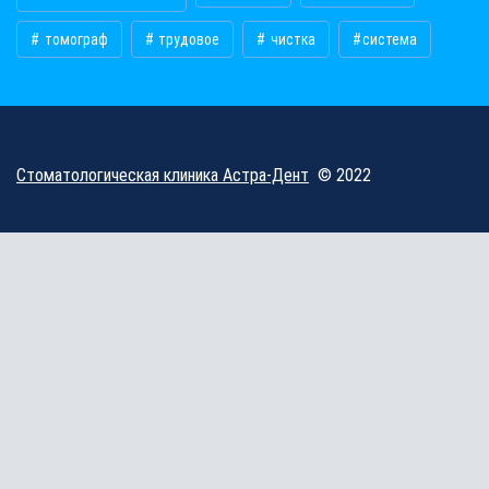
томограф
трудовое
чистка
​система
Стоматологическая клиника Астра-Дент
© 2022