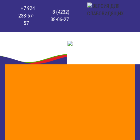
+7 924
8 (4232)
238-57-
38-06-27
57