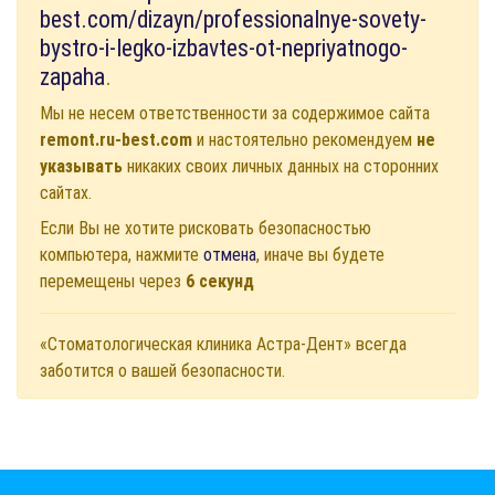
best.com/dizayn/professionalnye-sovety-
bystro-i-legko-izbavtes-ot-nepriyatnogo-
zapaha
.
Мы не несем ответственности за содержимое сайта
remont.ru-best.com
и настоятельно рекомендуем
не
указывать
никаких своих личных данных на сторонних
сайтах.
Если Вы не хотите рисковать безопасностью
компьютера, нажмите
отмена
, иначе вы будете
перемещены через
6
секунд
«Стоматологическая клиника Астра-Дент» всегда
заботится о вашей безопасности.