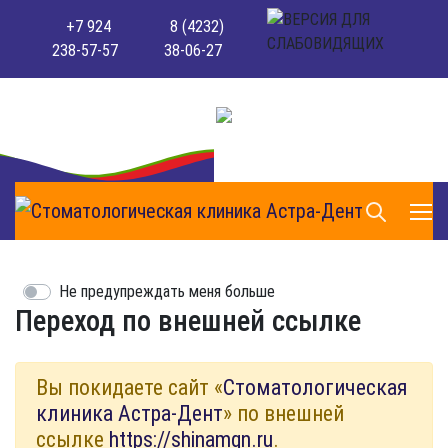
+7 924
8 (4232)
238-57-57
38-06-27
Не предупреждать меня больше
Переход по внешней ссылке
Вы покидаете сайт «
Стоматологическая
клиника Астра-Дент
» по внешней
ссылке
https://shinamgn.ru
.