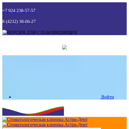
+7 924 238-57-57
8 (4232) 38-06-27
Войти