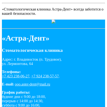
«Стоматологическая клиника Астра-Дент» всегда заботится о
вашей безопасности.
«Астра-Дент»
Стоматологическая клиника
Адрес: г. Владивосток (п. Трудовое),
ул. Лермонтова, 64
Телефоны:
+7 423 238-06-27
,
+7 924 238-57-57
.
E-mail:
ooo.aster-dent@mail.ru
График работы:
будние дни с 9:00 до 18:00,
перерыв с 14:00 до 14:30,
суббота с 9:00 до 16:00,