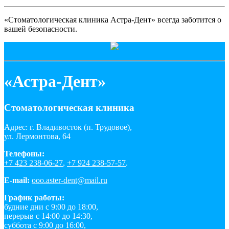
«Стоматологическая клиника Астра-Дент» всегда заботится о
вашей безопасности.
«Астра-Дент»
Стоматологическая клиника
Адрес: г. Владивосток (п. Трудовое),
ул. Лермонтова, 64
Телефоны:
+7 423 238-06-27
,
+7 924 238-57-57
.
E-mail:
ooo.aster-dent@mail.ru
График работы:
будние дни с 9:00 до 18:00,
перерыв с 14:00 до 14:30,
суббота с 9:00 до 16:00,