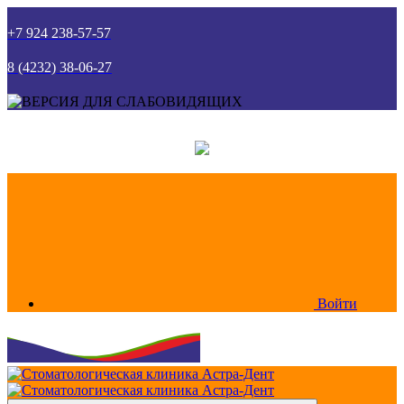
+7 924 238-57-57
8 (4232) 38-06-27
Войти