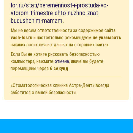
lor.ru/stati/beremennost-i-prostuda-vo-
vtorom-trimestre-chto-nuzhno-znat-
budushchim-mamam
.
Мы не несем ответственности за содержимое сайта
vash-lor.ru
и настоятельно рекомендуем
не указывать
никаких своих личных данных на сторонних сайтах.
Если Вы не хотите рисковать безопасностью
компьютера, нажмите
отмена
, иначе вы будете
перемещены через
6
секунд
«Стоматологическая клиника Астра-Дент» всегда
заботится о вашей безопасности.