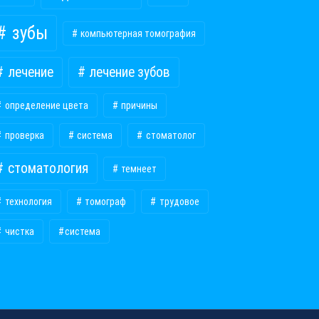
зубы
компьютерная томография
лечение
лечение зубов
определение цвета
причины
проверка
система
стоматолог
стоматология
темнеет
технология
томограф
трудовое
чистка
​система