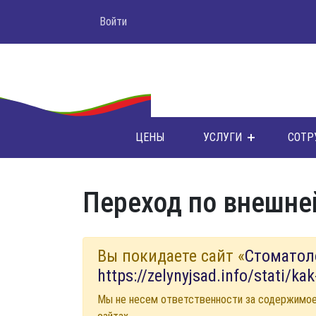
Войти
ЦЕНЫ
УСЛУГИ
СОТР
Переход по внешне
Вы покидаете сайт «
Стоматол
https://zelynyjsad.info/stati/ka
Мы не несем ответственности за содержимо