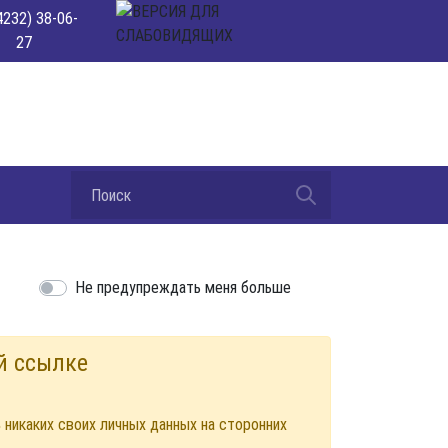
4232) 38-06-
27
Не предупреждать меня больше
й ссылке
ь
никаких своих личных данных на сторонних