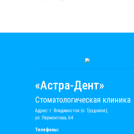
«Астра-Дент»
Стоматологическая клиника
Адрес: г. Владивосток (п. Трудовое),
ул. Лермонтова, 64
Телефоны: