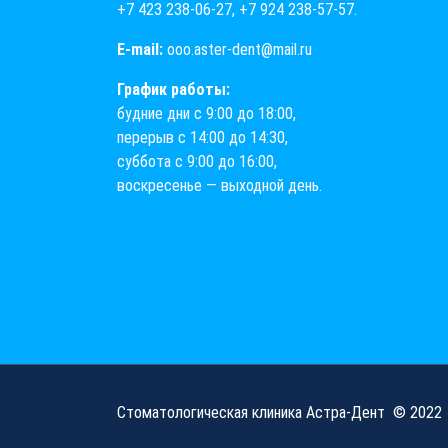
+7 423 238-06-27
,
+7 924 238-57-57
.
E-mail:
ooo.aster-dent@mail.ru
График работы:
будние дни с 9:00 до 18:00,
перерыв с 14:00 до 14:30,
суббота с 9:00 до 16:00,
воскресенье — выходной день.
Стоматологическая клиника Астра-Дент
© 2022