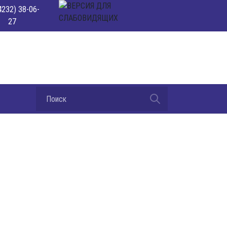
4232) 38-06-
27